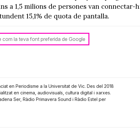
ins a 1,5 milions de persones van connectar-hi
ntundent 15,1% de quota de pantalla.
le com la teva font preferida de Google
nciat en Periodisme a la Universitat de Vic. Des del 2018
alitzat en cinema, audiovisuals, cultura digital i xarxes.
Cadena Ser, Ràdio Primavera Sound i Ràdio Estel per