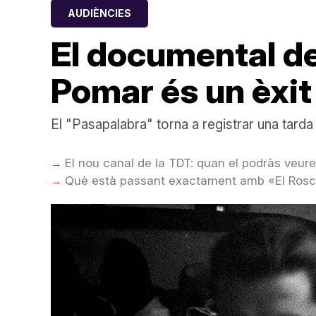
AUDIÈNCIES
El documental de
Pomar és un èxit
El "Pasapalabra" torna a registrar una tar
El nou canal de la TDT: quan el podràs veur
Què està passant exactament amb «El Rosco