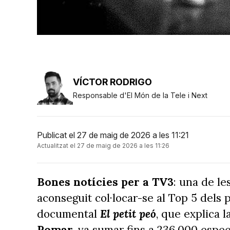
VÍCTOR RODRIGO
Responsable d'El Món de la Tele i Next
Publicat el 27 de maig de 2026 a les 11:21
Actualitzat el 27 de maig de 2026 a les 11:26
Bones notícies per a TV3
: una de l
aconseguit col·locar-se al Top 5 dels 
documental
El petit peó
, que explica l
Pomar,
va sumar fins a 236.000 espec