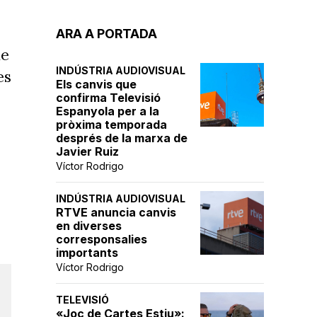
ARA A PORTADA
de
INDÚSTRIA AUDIOVISUAL
es
Els canvis que
confirma Televisió
Espanyola per a la
pròxima temporada
després de la marxa de
Javier Ruiz
Víctor Rodrigo
INDÚSTRIA AUDIOVISUAL
RTVE anuncia canvis
en diverses
corresponsalies
importants
Víctor Rodrigo
TELEVISIÓ
«Joc de Cartes Estiu»: