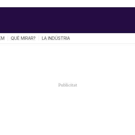
EM
QUÈ MIRAR?
LA INDÚSTRIA