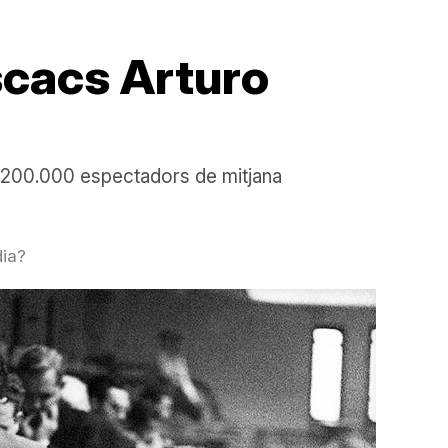
scacs Arturo
s 200.000 espectadors de mitjana
dia?