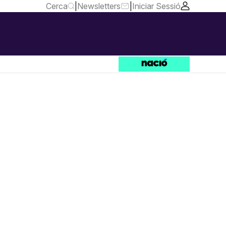
Cerca
|
Newsletters
|
Iniciar Sessió