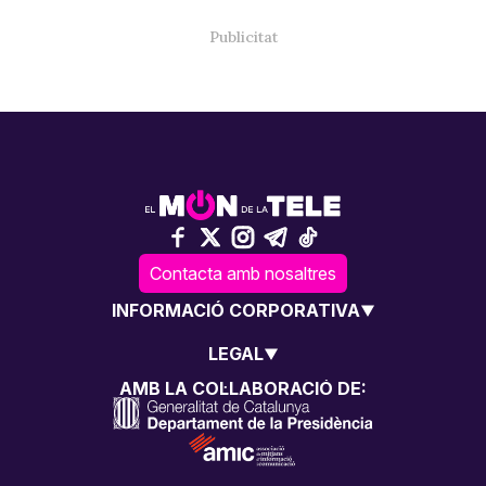
Contacta amb nosaltres
INFORMACIÓ CORPORATIVA
LEGAL
AMB LA COL·LABORACIÓ DE: