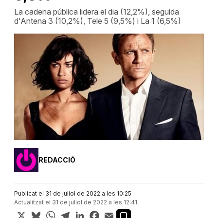
La cadena pública lidera el dia (12,2%), seguida
d'Antena 3 (10,2%), Tele 5 (9,5%) i La 1 (6,5%)
REDACCIÓ
Publicat el 31 de juliol de 2022 a les 10:25
Actualitzat el 31 de juliol de 2022 a les 12:41
X
Bluesky
WhatsApp
Telegram
LinkedIn
Facebook
Email