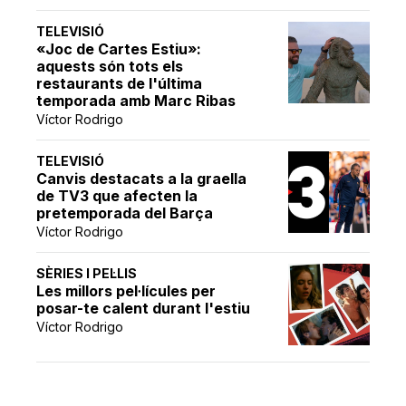
TELEVISIÓ
«Joc de Cartes Estiu»:
aquests són tots els
restaurants de l'última
temporada amb Marc Ribas
Víctor Rodrigo
TELEVISIÓ
Canvis destacats a la graella
de TV3 que afecten la
pretemporada del Barça
Víctor Rodrigo
SÈRIES I PEL·LIS
Les millors pel·lícules per
posar-te calent durant l'estiu
Víctor Rodrigo