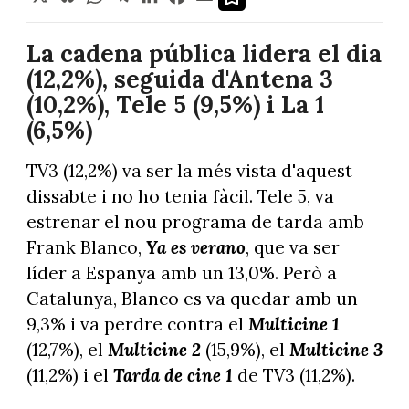
La cadena pública lidera el dia
(12,2%), seguida d'Antena 3
(10,2%), Tele 5 (9,5%) i La 1
(6,5%)
TV3 (12,2%) va ser la més vista d'aquest
dissabte i no ho tenia fàcil. Tele 5, va
estrenar el nou programa de tarda amb
Frank Blanco,
Ya es verano
, que va ser
líder a Espanya amb un 13,0%. Però a
Catalunya, Blanco es va quedar amb un
9,3% i va perdre contra el
Multicine 1
(12,7%), el
Multicine 2
(15,9%), el
Multicine 3
(11,2%) i el
Tarda de cine 1
de TV3 (11,2%).