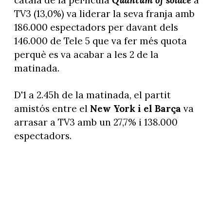
català de la pel·lícula
Quantum of solace
a
TV3 (13,0%) va liderar la seva franja amb
186.000 espectadors per davant dels
146.000 de Tele 5 que va fer més quota
perquè es va acabar a les 2 de la
matinada.
D'1 a 2.45h de la matinada, el partit
amistós entre el
New York i el Barça
va
arrasar a TV3 amb un 27,7% i 138.000
espectadors.